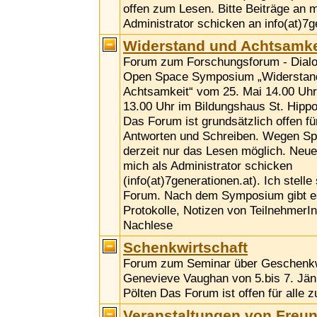
offen zum Lesen. Bitte Beiträge an m
Administrator schicken an info(at)7g
Widerstand und Achtsamke
Forum zum Forschungsforum - Dialog
Open Space Symposium „Widerstan
Achtsamkeit“ vom 25. Mai 14.00 Uhr
13.00 Uhr im Bildungshaus St. Hippol
Das Forum ist grundsätzlich offen fü
Antworten und Schreiben. Wegen Sp
derzeit nur das Lesen möglich. Neue
mich als Administrator schicken
(info(at)7generationen.at). Ich stelle
Forum. Nach dem Symposium gibt es
Protokolle, Notizen von TeilnehmerI
Nachlese
Schenkwirtschaft
Forum zum Seminar über Geschenkwi
Genevieve Vaughan von 5.bis 7. Jänn
Pölten Das Forum ist offen für alle 
Veranstaltungen von Freu