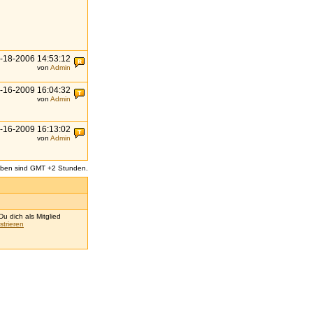
-18-2006 14:53:12
von
Admin
-16-2009 16:04:32
von
Admin
-16-2009 16:13:02
von
Admin
aben sind GMT +2 Stunden.
u dich als Mitglied
strieren