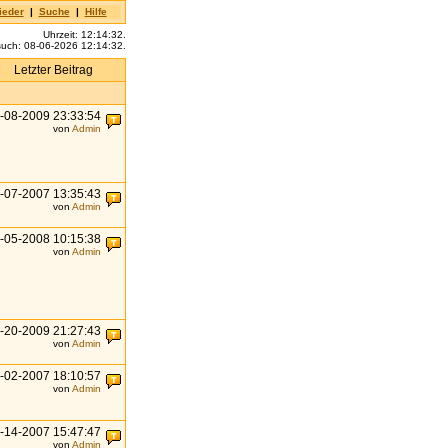
ieder
|
Suche
|
Hilfe
Uhrzeit: 12:14:32.
esuch: 08-06-2026 12:14:32.
Letzter Beitrag
-08-2009 23:33:54
von
Admin
-07-2007 13:35:43
von
Admin
-05-2008 10:15:38
von
Admin
-20-2009 21:27:43
von
Admin
-02-2007 18:10:57
von
Admin
-14-2007 15:47:47
von
Admin