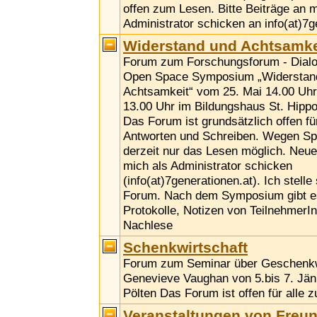
offen zum Lesen. Bitte Beiträge an m
Administrator schicken an info(at)7g
Widerstand und Achtsamke
Forum zum Forschungsforum - Dialog
Open Space Symposium „Widerstan
Achtsamkeit“ vom 25. Mai 14.00 Uhr
13.00 Uhr im Bildungshaus St. Hippol
Das Forum ist grundsätzlich offen fü
Antworten und Schreiben. Wegen Sp
derzeit nur das Lesen möglich. Neue
mich als Administrator schicken
(info(at)7generationen.at). Ich stelle
Forum. Nach dem Symposium gibt es
Protokolle, Notizen von TeilnehmerI
Nachlese
Schenkwirtschaft
Forum zum Seminar über Geschenkwi
Genevieve Vaughan von 5.bis 7. Jänn
Pölten Das Forum ist offen für alle 
Veranstaltungen von Freu