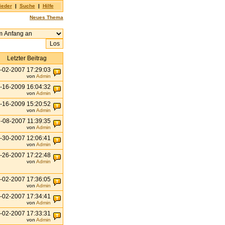
ieder
|
Suche
|
Hilfe
Neues Thema
Letzter Beitrag
-02-2007 17:29:03
von
Admin
-16-2009 16:04:32
von
Admin
-16-2009 15:20:52
von
Admin
-08-2007 11:39:35
von
Admin
-30-2007 12:06:41
von
Admin
-26-2007 17:22:48
von
Admin
-02-2007 17:36:05
von
Admin
-02-2007 17:34:41
von
Admin
-02-2007 17:33:31
von
Admin