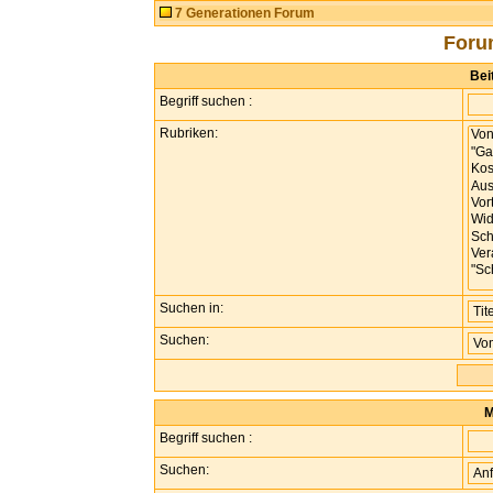
7 Generationen Forum
Foru
Bei
Begriff suchen :
Rubriken:
Suchen in:
Suchen:
M
Begriff suchen :
Suchen: