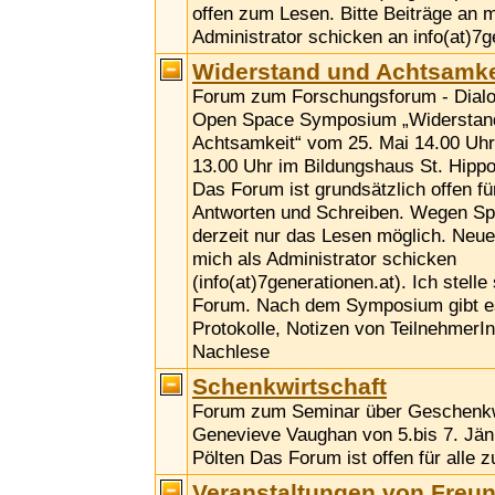
offen zum Lesen. Bitte Beiträge an m
Administrator schicken an info(at)7g
Widerstand und Achtsamke
Forum zum Forschungsforum - Dialog
Open Space Symposium „Widerstan
Achtsamkeit“ vom 25. Mai 14.00 Uhr
13.00 Uhr im Bildungshaus St. Hippol
Das Forum ist grundsätzlich offen fü
Antworten und Schreiben. Wegen Sp
derzeit nur das Lesen möglich. Neue
mich als Administrator schicken
(info(at)7generationen.at). Ich stelle
Forum. Nach dem Symposium gibt es
Protokolle, Notizen von TeilnehmerI
Nachlese
Schenkwirtschaft
Forum zum Seminar über Geschenkwi
Genevieve Vaughan von 5.bis 7. Jänn
Pölten Das Forum ist offen für alle 
Veranstaltungen von Freu