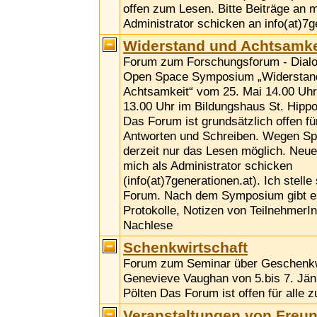
offen zum Lesen. Bitte Beiträge an m
Administrator schicken an info(at)7g
Widerstand und Achtsamke
Forum zum Forschungsforum - Dialog
Open Space Symposium „Widerstan
Achtsamkeit“ vom 25. Mai 14.00 Uhr
13.00 Uhr im Bildungshaus St. Hippol
Das Forum ist grundsätzlich offen fü
Antworten und Schreiben. Wegen Sp
derzeit nur das Lesen möglich. Neue
mich als Administrator schicken
(info(at)7generationen.at). Ich stelle
Forum. Nach dem Symposium gibt es
Protokolle, Notizen von TeilnehmerI
Nachlese
Schenkwirtschaft
Forum zum Seminar über Geschenkwi
Genevieve Vaughan von 5.bis 7. Jänn
Pölten Das Forum ist offen für alle 
Veranstaltungen von Freu