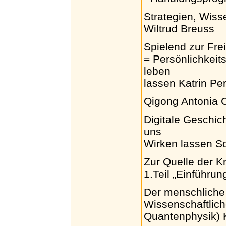
Strategien, Wiss
Wiltrud Breuss
Spielend zur Frei
= Persönlichkeit
leben
lassen Katrin Per
Qigong Antonia 
Digitale Geschi
uns
Wirken lassen S
Zur Quelle der Kr
1.Teil „Einführun
Der menschliche
Wissenschaftlich
Quantenphysik) K