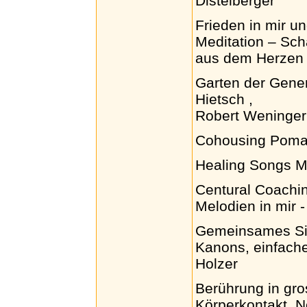
Distelberger
Frieden in mir un
Meditation – Sc
aus dem Herzen 
Garten der Gene
Hietsch ,
Robert Weninger
Cohousing Pomal
Healing Songs M
Centural Coachi
Melodien in mir 
Gemeinsames Si
Kanons, einfach
Holzer
Berührung in gro
Körperkontakt, N