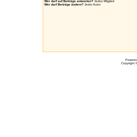
Wer darf auf Beiträge antworten?
Jedes Mitglied
Wer darf Beiträge ändern?
Jeder Autor
Powere
Copyright