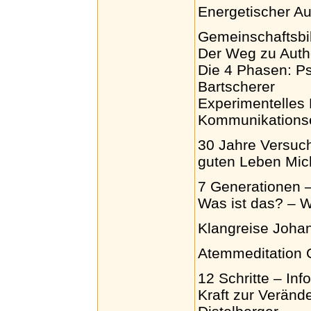
Energetischer A
Gemeinschaftsbi
Der Weg zu Auth
Die 4 Phasen: Ps
Bartscherer
Experimentelles 
Kommunikations
30 Jahre Versuch
guten Leben Mic
7 Generationen 
Was ist das? – W
Klangreise Joha
Atemmeditation 
12 Schritte – In
Kraft zur Verände