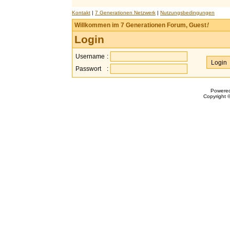
Kontakt
|
7 Generationen Netzwerk
|
Nutzungsbedingungen
Willkommen im 7 Generationen Forum, Guest
!
Login
Username
:
Passwort
:
Powere
Copyright