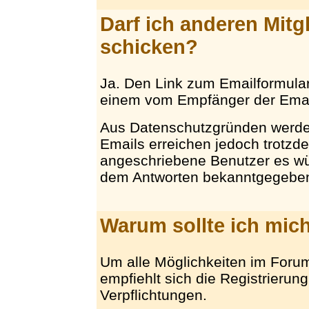
Darf ich anderen Mitg
schicken?
Ja. Den Link zum Emailformular f
einem vom Empfänger der Email
Aus Datenschutzgründen werden
Emails erreichen jedoch trotzd
angeschriebene Benutzer es wü
dem Antworten bekanntgegebe
Warum sollte ich mich
Um alle Möglichkeiten im Foru
empfiehlt sich die Registrierun
Verpflichtungen.