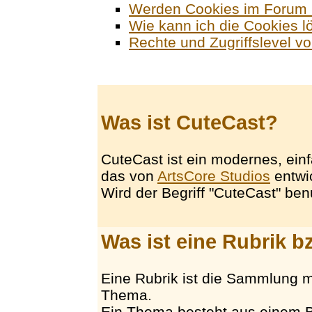
Werden Cookies im Forum 
Wie kann ich die Cookies 
Rechte und Zugriffslevel v
Was ist CuteCast?
CuteCast ist ein modernes, ei
das von
ArtsCore Studios
entwi
Wird der Begriff "CuteCast" ben
Was ist eine Rubrik 
Eine Rubrik ist die Sammlung 
Thema.
Ein Thema besteht aus einem B