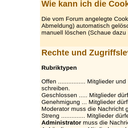
Wie kann ich die Coo
Die vom Forum angelegte Cook
Abmeldung) automatisch gelösc
manuell löschen (Schaue dazu b
Rechte und Zugriffsl
Rubriktypen
Offen ................ Mitglieder
schreiben.
Geschlossen ..... Mitglieder dür
Genehmigung ... Mitglieder dür
Moderator muss die Nachricht 
Streng .............. Mitglieder d
Administrator
muss die Nachri