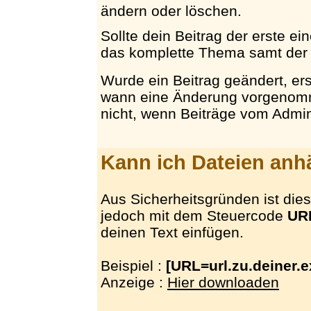
ändern oder löschen.
Sollte dein Beitrag der erste e
das komplette Thema samt der 
Wurde ein Beitrag geändert, er
wann eine Änderung vorgenomm
nicht, wenn Beiträge vom Admin
Kann ich Dateien an
Aus Sicherheitsgründen ist dies 
jedoch mit dem Steuercode
UR
deinen Text einfügen.
Beispiel :
[URL=url.zu.deiner.e
Anzeige :
Hier downloaden