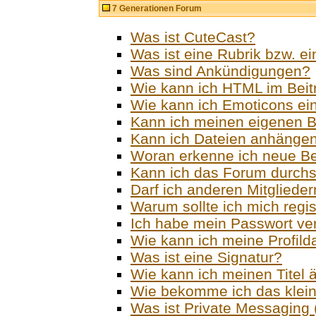
7 Generationen Forum
Was ist CuteCast?
Was ist eine Rubrik bzw. e
Was sind Ankündigungen?
Wie kann ich HTML im Beit
Wie kann ich Emoticons ei
Kann ich meinen eigenen B
Kann ich Dateien anhänge
Woran erkenne ich neue Be
Kann ich das Forum durch
Darf ich anderen Mitgliede
Warum sollte ich mich regis
Ich habe mein Passwort v
Wie kann ich meine Profild
Was ist eine Signatur?
Wie kann ich meinen Titel 
Wie bekomme ich das klei
Was ist Private Messaging (