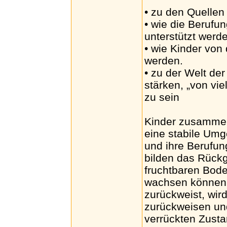
• zu den Quellen
• wie die Berufu
unterstützt werd
• wie Kinder von
werden.
• zu der Welt de
stärken, „von vi
zu sein
Kinder zusammen
eine stabile Umg
und ihre Berufun
bilden das Rückg
fruchtbaren Bode
wachsen können. 
zurückweist, wir
zurückweisen und
verrückten Zusta