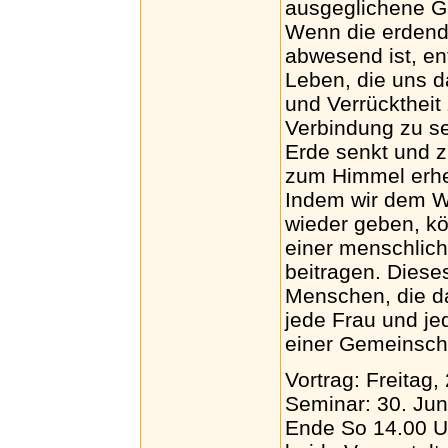
ausgeglichene Ge
Wenn die erdende
abwesend ist, en
Leben, die uns da
und Verrücktheit
Verbindung zu se
Erde senkt und z
zum Himmel erheb
Indem wir dem Wo
wieder geben, k
einer menschlic
beitragen. Dieses
Menschen, die da
jede Frau und jed
einer Gemeinscha
Vortrag: Freitag,
Seminar: 30. Jun
Ende So 14.00 U