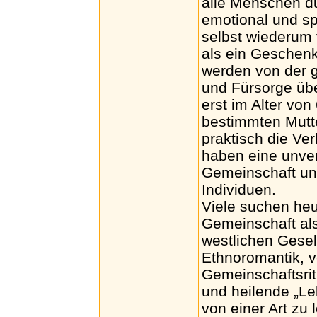
alle Menschen du
emotional und sp
selbst wiederum 
als ein Geschenk
werden von der 
und Fürsorge übe
erst im Alter von
bestimmten Mutte
praktisch die Ve
haben eine unver
Gemeinschaft und 
Individuen.
Viele suchen he
Gemeinschaft als
westlichen Gesell
Ethnoromantik, v
Gemeinschaftsrit
und heilende „Le
von einer Art zu 