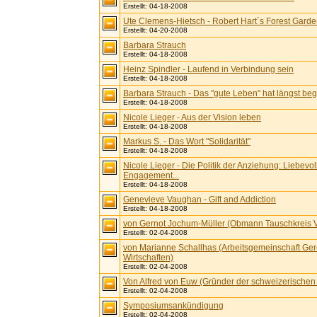
Erstellt: 04-18-2008
Ute Clemens-Hietsch - Robert Hart´s Forest Gard
Erstellt: 04-20-2008
Barbara Strauch
Erstellt: 04-18-2008
Heinz Spindler - Laufend in Verbindung sein
Erstellt: 04-18-2008
Barbara Strauch - Das "gute Leben" hat längst be
Erstellt: 04-18-2008
Nicole Lieger - Aus der Vision leben
Erstellt: 04-18-2008
Markus S. - Das Wort "Solidarität"
Erstellt: 04-18-2008
Nicole Lieger - Die Politik der Anziehung: Liebevol
Engagement...
Erstellt: 04-18-2008
Genevieve Vaughan - Gift and Addiction
Erstellt: 04-18-2008
von Gernot Jochum-Müller (Obmann Tauschkreis V
Erstellt: 02-04-2008
von Marianne Schallhas (Arbeitsgemeinschaft Ger
Wirtschaften)
Erstellt: 02-04-2008
Von Alfred von Euw (Gründer der schweizerisch
Erstellt: 02-04-2008
Symposiumsankündigung
Erstellt: 02-04-2008