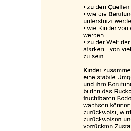
• zu den Quellen
• wie die Berufu
unterstützt werd
• wie Kinder von
werden.
• zu der Welt de
stärken, „von vi
zu sein
Kinder zusammen
eine stabile Umg
und ihre Berufun
bilden das Rückg
fruchtbaren Bode
wachsen können. 
zurückweist, wir
zurückweisen und
verrückten Zusta