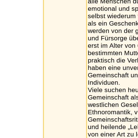
alle Menschen du
emotional und sp
selbst wiederum 
als ein Geschenk
werden von der 
und Fürsorge übe
erst im Alter von
bestimmten Mutte
praktisch die Ve
haben eine unver
Gemeinschaft und 
Individuen.
Viele suchen he
Gemeinschaft als
westlichen Gesell
Ethnoromantik, v
Gemeinschaftsrit
und heilende „Le
von einer Art zu 