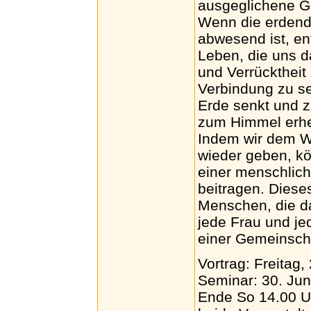
ausgeglichene Ge
Wenn die erdende
abwesend ist, en
Leben, die uns da
und Verrücktheit
Verbindung zu se
Erde senkt und z
zum Himmel erheb
Indem wir dem Wo
wieder geben, k
einer menschlic
beitragen. Dieses
Menschen, die da
jede Frau und jed
einer Gemeinscha
Vortrag: Freitag,
Seminar: 30. Jun
Ende So 14.00 U