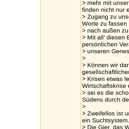
> mehr mit unsere
finden nicht nur 
> Zugang zu unse
Worte zu fassen
> nach außen zu
> Mit all' diesen
persönlichen Ve
> unseren Gene
>
> Können wir dar
gesellschaftliche
> Krisen etwas l
Wirtschaftskrise
> sei es die sc
Südens durch de
>
> Zweifellos ist 
ein Suchtsystem
> Die Gier, das 