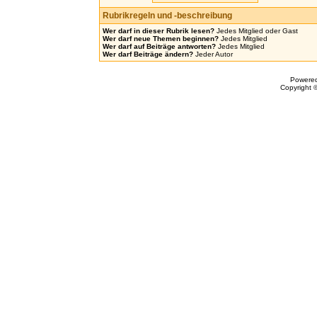
Rubrikregeln und -beschreibung
Wer darf in dieser Rubrik lesen?
Jedes Mitglied oder Gast
Wer darf neue Themen beginnen?
Jedes Mitglied
Wer darf auf Beiträge antworten?
Jedes Mitglied
Wer darf Beiträge ändern?
Jeder Autor
Powere
Copyright