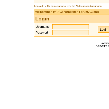
Kontakt
|
7 Generationen Netzwerk
|
Nutzungsbedingungen
Willkommen im 7 Generationen Forum, Guest
!
Login
Username
:
Passwort
:
Powere
Copyright