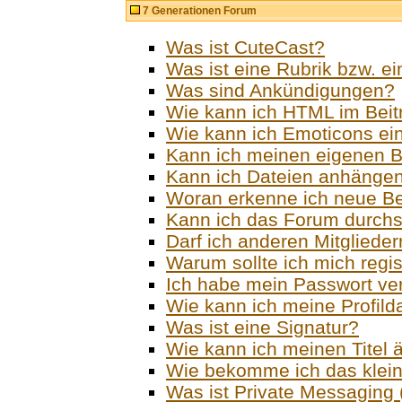
7 Generationen Forum
Was ist CuteCast?
Was ist eine Rubrik bzw. e
Was sind Ankündigungen?
Wie kann ich HTML im Beit
Wie kann ich Emoticons ei
Kann ich meinen eigenen B
Kann ich Dateien anhänge
Woran erkenne ich neue Be
Kann ich das Forum durch
Darf ich anderen Mitgliede
Warum sollte ich mich regis
Ich habe mein Passwort v
Wie kann ich meine Profild
Was ist eine Signatur?
Wie kann ich meinen Titel 
Wie bekomme ich das klei
Was ist Private Messaging (