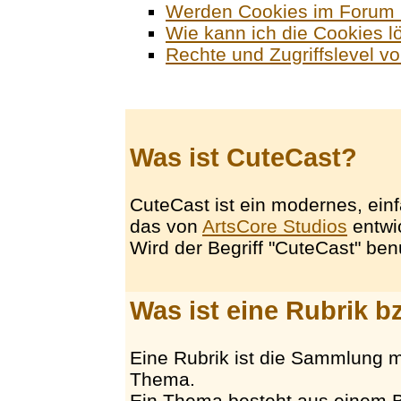
Werden Cookies im Forum 
Wie kann ich die Cookies 
Rechte und Zugriffslevel v
Was ist CuteCast?
CuteCast ist ein modernes, ei
das von
ArtsCore Studios
entwi
Wird der Begriff "CuteCast" ben
Was ist eine Rubrik 
Eine Rubrik ist die Sammlung 
Thema.
Ein Thema besteht aus einem B