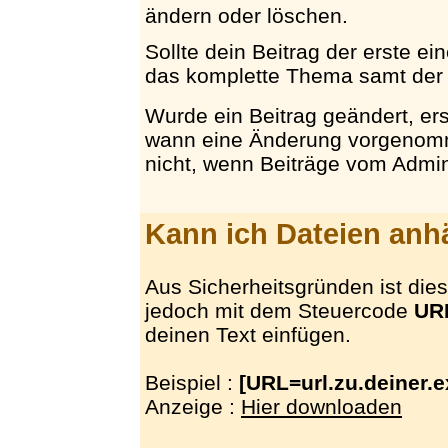
ändern oder löschen.
Sollte dein Beitrag der erste e
das komplette Thema samt der 
Wurde ein Beitrag geändert, er
wann eine Änderung vorgenomm
nicht, wenn Beiträge vom Admin
Kann ich Dateien an
Aus Sicherheitsgründen ist dies 
jedoch mit dem Steuercode
UR
deinen Text einfügen.
Beispiel :
[URL=url.zu.deiner.e
Anzeige :
Hier downloaden