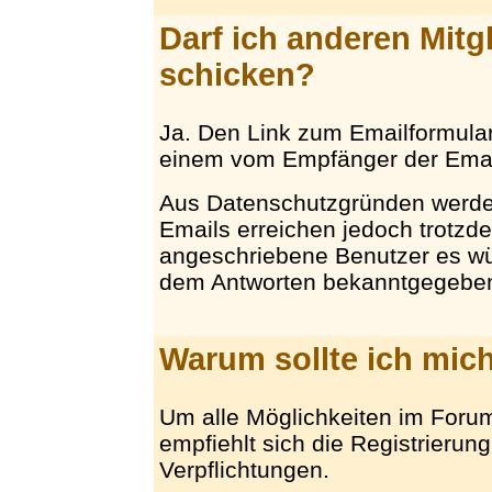
Darf ich anderen Mitg
schicken?
Ja. Den Link zum Emailformular f
einem vom Empfänger der Email
Aus Datenschutzgründen werden
Emails erreichen jedoch trotzd
angeschriebene Benutzer es wü
dem Antworten bekanntgegebe
Warum sollte ich mich
Um alle Möglichkeiten im Foru
empfiehlt sich die Registrierun
Verpflichtungen.