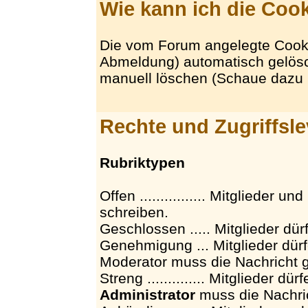
Wie kann ich die Coo
Die vom Forum angelegte Cook
Abmeldung) automatisch gelösc
manuell löschen (Schaue dazu b
Rechte und Zugriffsl
Rubriktypen
Offen ................ Mitglieder
schreiben.
Geschlossen ..... Mitglieder dür
Genehmigung ... Mitglieder dür
Moderator muss die Nachricht 
Streng .............. Mitglieder d
Administrator
muss die Nachri