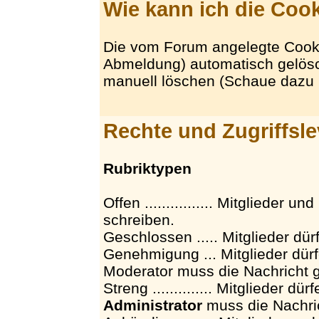
Wie kann ich die Coo
Die vom Forum angelegte Cook
Abmeldung) automatisch gelösc
manuell löschen (Schaue dazu b
Rechte und Zugriffsl
Rubriktypen
Offen ................ Mitglieder
schreiben.
Geschlossen ..... Mitglieder dür
Genehmigung ... Mitglieder dür
Moderator muss die Nachricht 
Streng .............. Mitglieder d
Administrator
muss die Nachri