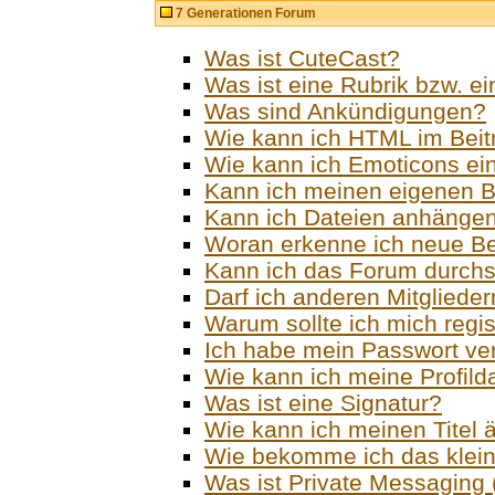
7 Generationen Forum
Was ist CuteCast?
Was ist eine Rubrik bzw. e
Was sind Ankündigungen?
Wie kann ich HTML im Beit
Wie kann ich Emoticons ei
Kann ich meinen eigenen B
Kann ich Dateien anhänge
Woran erkenne ich neue Be
Kann ich das Forum durch
Darf ich anderen Mitgliede
Warum sollte ich mich regis
Ich habe mein Passwort v
Wie kann ich meine Profild
Was ist eine Signatur?
Wie kann ich meinen Titel 
Wie bekomme ich das klei
Was ist Private Messaging (