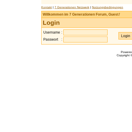
Kontakt
|
7 Generationen Netzwerk
|
Nutzungsbedingungen
Willkommen im 7 Generationen Forum, Guest
!
Login
Username
:
Passwort
:
Powere
Copyright