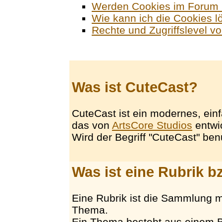
Werden Cookies im Forum 
Wie kann ich die Cookies 
Rechte und Zugriffslevel v
Was ist CuteCast?
CuteCast ist ein modernes, ei
das von
ArtsCore Studios
entwi
Wird der Begriff "CuteCast" ben
Was ist eine Rubrik 
Eine Rubrik ist die Sammlung 
Thema.
Ein Thema besteht aus einem B