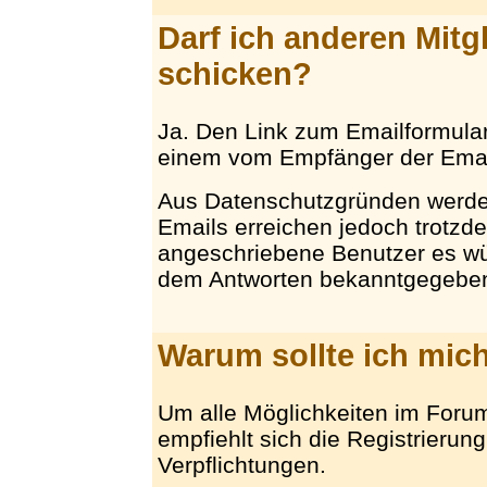
Darf ich anderen Mitg
schicken?
Ja. Den Link zum Emailformular f
einem vom Empfänger der Email
Aus Datenschutzgründen werden
Emails erreichen jedoch trotzd
angeschriebene Benutzer es wü
dem Antworten bekanntgegebe
Warum sollte ich mich
Um alle Möglichkeiten im Foru
empfiehlt sich die Registrierun
Verpflichtungen.