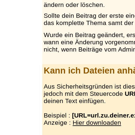
ändern oder löschen.
Sollte dein Beitrag der erste e
das komplette Thema samt der 
Wurde ein Beitrag geändert, er
wann eine Änderung vorgenomm
nicht, wenn Beiträge vom Admin
Kann ich Dateien an
Aus Sicherheitsgründen ist dies 
jedoch mit dem Steuercode
UR
deinen Text einfügen.
Beispiel :
[URL=url.zu.deiner.e
Anzeige :
Hier downloaden