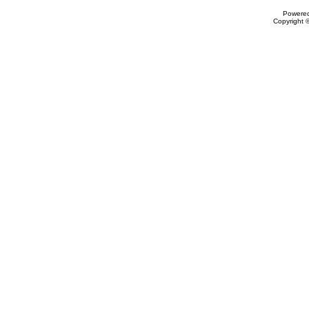
Powere
Copyright