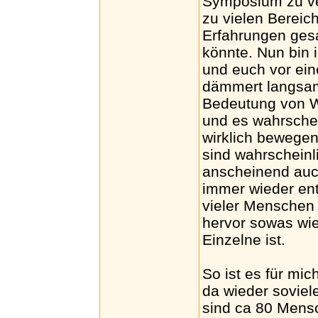
Symposium zu ver
zu vielen Bereic
Erfahrungen ges
könnte. Nun bin i
und euch vor ein
dämmert langsam,
Bedeutung von W
und es wahrschei
wirklich bewege
sind wahrscheinl
anscheinend auc
immer wieder en
vieler Menschen 
hervor sowas wie 
Einzelne ist.
So ist es für mi
da wieder sovi
sind ca 80 Mens