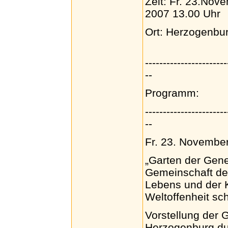
Zeit: Fr. 23.Nov
2007 13.00 Uhr
Ort: Herzogenbur
-----------------------
--
Programm:
-----------------------
--
Fr. 23. November
„Garten der Gene
Gemeinschaft de
Lebens und der Kr
Weltoffenheit sc
Vorstellung der 
Herzogenburg du