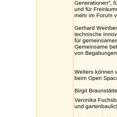
Generationen", 
und für Freiräume
mehr im Forum v
Gerhard Weinber
technische Innov
für gemeinsames 
Gemeinsame betrie
von Begabungen
Weiters können 
beim Open Spac
Birgit Braunstätt
Veronika Fuchsba
und gartenbaulic