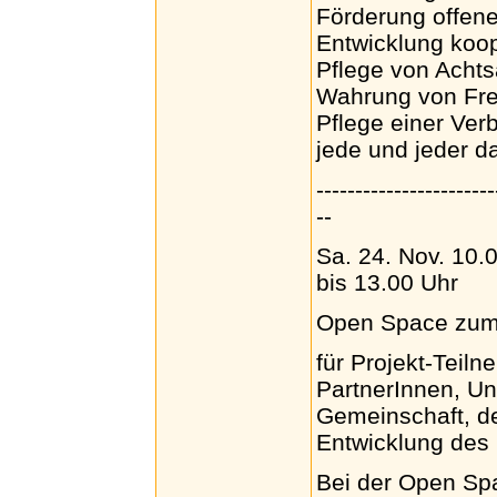
Förderung offen
Entwicklung koop
Pflege von Acht
Wahrung von Fre
Pflege einer Ve
jede und jeder da
-----------------------
--
Sa. 24. Nov. 10.
bis 13.00 Uhr
Open Space zum 
für Projekt-Teil
PartnerInnen, Un
Gemeinschaft, d
Entwicklung des 
Bei der Open Sp