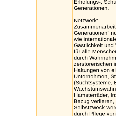
Erholungs-, Schu
Generationen.
Netzwerk:
Zusammenarbeit 
Generationen" nu
wie internationa
Gastlichkeit und 
für alle Mensche
durch Wahrnehm
zerstörerischen
Haltungen von e
Unternehmen, St
(Suchtsysteme, E
Wachstumswahn, 
Hamsterräder, In
Bezug verlieren,
Selbstzweck werd
durch Pflege vo