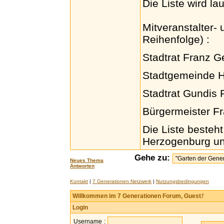
Die Liste wird la
Mitveranstalter- 
Reihenfolge) :
Stadtrat Franz G
Stadtgemeinde 
Stadtrat Gundis
Bürgermeister F
Die Liste besteh
Herzogenburg und
Gehe zu:
Neues Thema
Antworten
Kontakt
|
7 Generationen Netzwerk
|
Nutzungsbedingungen
Willkommen im 7 Generationen Forum, Guest
!
Login
Username
: