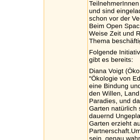
TeilnehmerInnen 
und sind eingela
schon vor der Ve
Beim Open Space s
Weise Zeit und 
Thema beschäfti
Folgende Initia
gibt es bereits:
Diana Voigt (Öko
"Ökologie von Ede
eine Bindung un
den Willen, Land
Paradies, und da
Garten natürlich 
dauernd Ungeplan
Garten erzieht 
Partnerschaft.U
sein, genau wahr