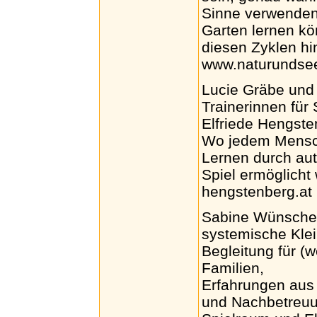
Sinne verwenden.
Garten lernen kö
diesen Zyklen hi
www.naturundsee
Lucie Gräbe und 
Trainerinnen für
Elfriede Hengsten
Wo jedem Mensch
Lernen durch au
Spiel ermöglicht 
hengstenberg.at
Sabine Wünsche
systemische Klei
Begleitung für (
Familien,
Erfahrungen aus
und Nachbetreuun