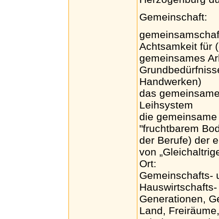
Gemeinschaft:
gemeinsamschaft
Achtsamkeit für 
gemeinsames Arb
Grundbedürfnisse
Handwerken)
das gemeinsame 
Leihsystem
die gemeinsame 
"fruchtbarem Bod
der Berufe) der
von „Gleichaltrig
Ort:
Gemeinschafts- 
Hauswirtschafts-
Generationen, G
Land, Freiräume