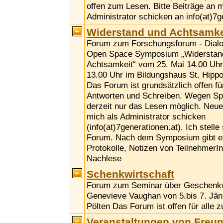
offen zum Lesen. Bitte Beiträge an m
Administrator schicken an info(at)7g
Widerstand und Achtsamke
Forum zum Forschungsforum - Dialog
Open Space Symposium „Widerstan
Achtsamkeit“ vom 25. Mai 14.00 Uhr
13.00 Uhr im Bildungshaus St. Hippol
Das Forum ist grundsätzlich offen fü
Antworten und Schreiben. Wegen Sp
derzeit nur das Lesen möglich. Neue
mich als Administrator schicken
(info(at)7generationen.at). Ich stelle
Forum. Nach dem Symposium gibt es
Protokolle, Notizen von TeilnehmerI
Nachlese
Schenkwirtschaft
Forum zum Seminar über Geschenkwi
Genevieve Vaughan von 5.bis 7. Jänn
Pölten Das Forum ist offen für alle 
Veranstaltungen von Freu