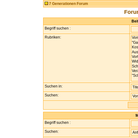
7 Generationen Forum
Foru
Bei
Begriff suchen :
Rubriken:
Suchen in:
Suchen:
M
Begriff suchen :
Suchen: