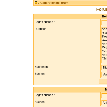
7 Generationen Forum
Foru
Bei
Begriff suchen :
Rubriken:
Suchen in:
Suchen:
M
Begriff suchen :
Suchen: