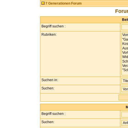
7 Generationen Forum
Foru
Bei
Begriff suchen :
Rubriken:
Suchen in:
Suchen:
M
Begriff suchen :
Suchen: