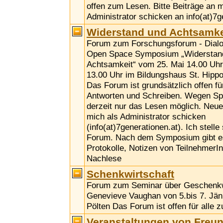
offen zum Lesen. Bitte Beiträge an m
Administrator schicken an info(at)7g
Widerstand und Achtsamke
Forum zum Forschungsforum - Dialog
Open Space Symposium „Widerstan
Achtsamkeit“ vom 25. Mai 14.00 Uhr
13.00 Uhr im Bildungshaus St. Hippol
Das Forum ist grundsätzlich offen fü
Antworten und Schreiben. Wegen Sp
derzeit nur das Lesen möglich. Neue
mich als Administrator schicken
(info(at)7generationen.at). Ich stelle
Forum. Nach dem Symposium gibt es
Protokolle, Notizen von TeilnehmerI
Nachlese
Schenkwirtschaft
Forum zum Seminar über Geschenkwi
Genevieve Vaughan von 5.bis 7. Jänn
Pölten Das Forum ist offen für alle 
Veranstaltungen von Freu