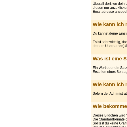
Überall dort, wo dein
diesen nur anzuklicken
Emailadresse anzuge
Wie kann ich 
Du kannst deine Einste
Es ist sehr wichtig, d
deinem Usernamen) ä
Was ist eine 
Ein Wort oder ein Satz
Erstellen eines Beitrag
Wie kann ich 
Sofern der Administrato
Wie bekomme 
Dieses Bildchen wird 
Die Standardformate di
Solltest du keine Graf