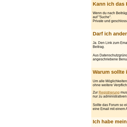
Kann ich das
Wenn du nach Beiträgen
auf "Suche".
Private und geschlos
Darf ich ande
Ja. Den Link zum Emai
Beitrag.
Aus Datenschutzgründ
angeschriebene Benut
Warum sollte 
Um alle Möglichkeiten
ohne weitere Verpflic
Zur
Registrierung
muss
nur zu administrative
Sollte das Forum so ei
eine Email mit einem 
Ich habe mei