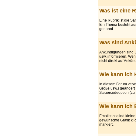
Was ist eine 
Eine Rubrik ist die 
Ein Thema besteht aus
genannt.
Was sind Ank
Ankündigungen sind Be
usw. informieren. Wen
nicht direkt auf Ankü
Wie kann ich 
In diesem Forum verw
Größe usw.) geändert 
Steuercodeoption (zu 
Wie kann ich 
Emoticons sind kleine
gewünschte Grafik kli
markiert.